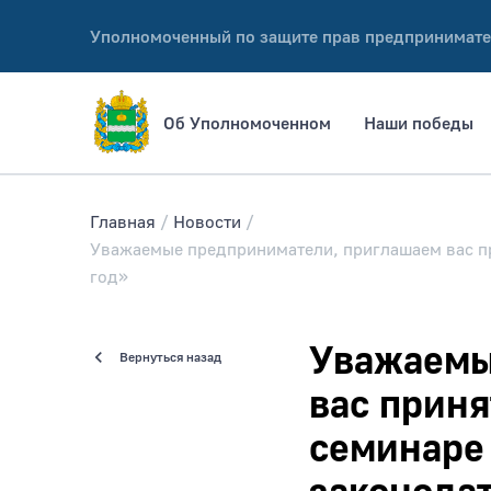
Уполномоченный по защите прав предпринимате
Об Уполномоченном
Наши победы
Главная
Новости
Уважаемые предприниматели, приглашаем вас пр
год»
Уважаемы
Вернуться назад
вас приня
семинаре 