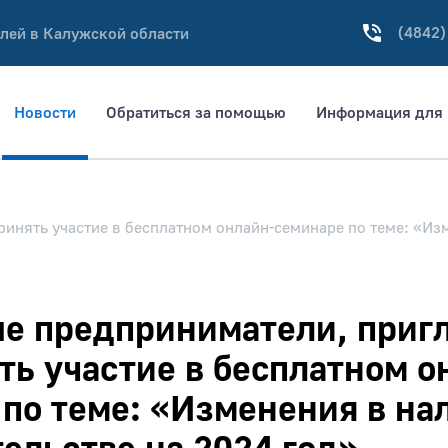
(4842)
лей в Калужской области
Новости
Обратиться за помощью
Информация для 
инять участие в бесплатном онлайн-семинаре по теме: «Из
е предприниматели, приг
ть участие в бесплатном о
по теме: «Изменения в на