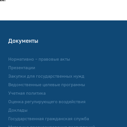
Документы
Нормативно – правовые акты
Презентации
Закупки для государственных нужд
Ведомственные целевые программы
Учетная политика
Оценка регулирующего воздействия
Доклады
Государственная гражданская служба