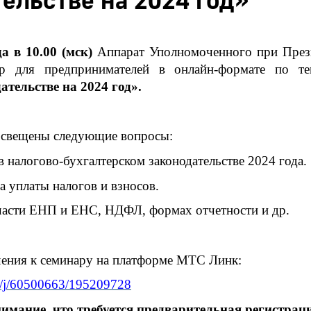
ельстве на 2024 год»
да в 10.00 (мск)
Аппарат Уполномоченного при През
ар для предпринимателей в онлайн-формате по т
ательстве на 2024 год».
освещены следующие вопросы:
алогово-бухгалтерском законодательстве 2024 года.
платы налогов и взносов.
ти ЕНП и ЕНС, НДФЛ, формах отчетности и др.
ения к семинару на платформе МТС Линк:
ru/j/60500663/195209728
мание, что требуется предварительная регистрац