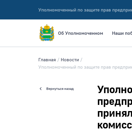
Уполномоченный по защите прав предпри
Об Уполномоченном
Наши по
Главная
Новости
Уполномоченный по защите прав предприн
Уполно
Вернуться назад
предпр
принял
комисс