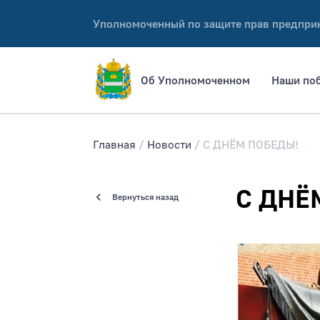
Уполномоченный по защите прав предпри
Об Уполномоченном
Наши по
Главная
Новости
С ДНЁМ ПОБЕДЫ!
С ДНЁ
Вернуться назад