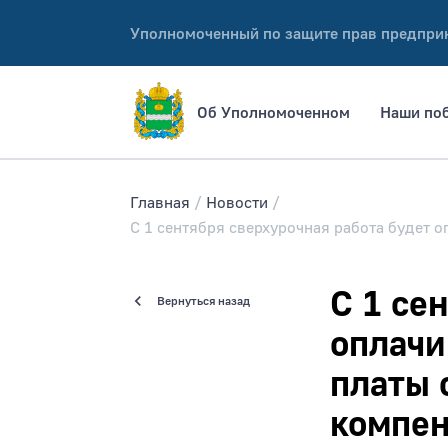
Уполномоченный по защите прав предпри
Об Уполномоченном
Наши по
Главная
Новости
С 1 сентября сверхурочная работа будет 
С 1 се
Вернуться назад
оплачи
платы 
компен