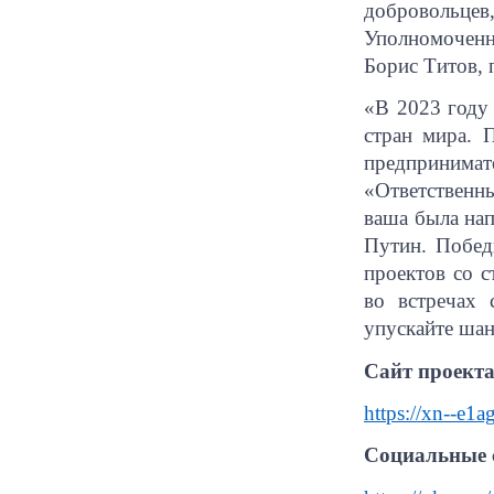
добровольце
Уполномоченн
Борис Титов, 
«В 2023 году 
стран
мира. 
предпринимат
«Ответственн
ваша была на
Путин. Побед
проектов со с
во встречах 
упускайте шан
Сайт проекта
https://xn--e1
Социальные с