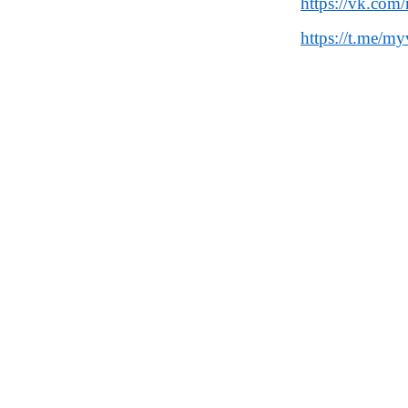
https://vk.co
https://t.me/m