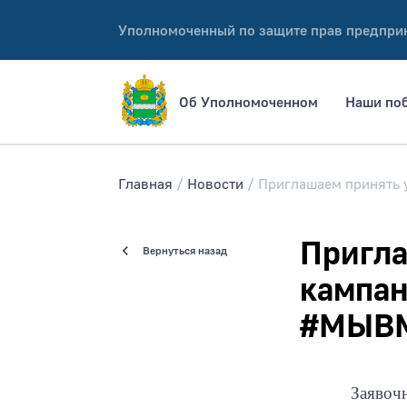
Уполномоченный по защите прав предпри
Об Уполномоченном
Наши по
Главная
Новости
Приглашаем принять 
Пригла
Вернуться назад
кампа
#МЫВ
Заявочная 