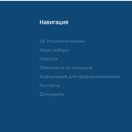
Навигация
Об Уполномоченном
Наши победы
Новости
Обратиться за помощью
Информация для предпринимателей
Контакты
Документы