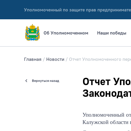
Уполномоченный по защите прав предпринимате
Об Уполномоченном
Наши победы
Главная
Новости
Отчет Уполномоченного пер
Отчет Уп
Вернуться назад
Законода
Уполномоченный отч
Калужской области 