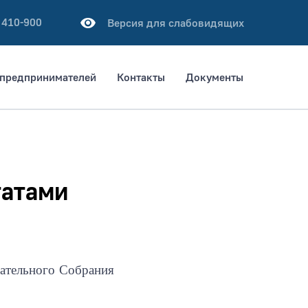
 410-900
Версия для слабовидящих
предпринимателей
Контакты
Документы
татами
дательного Собрания