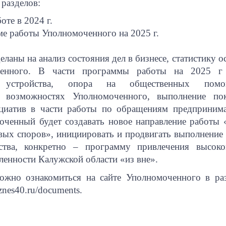
 разделов:
оте в 2024 г.
е работы Уполномоченного на 2025 г.
еланы на анализ состояния дел в бизнесе, статистику 
ченного. В части программы работы на 2025 г 
о устройства, опора на общественных помо
 возможностях Уполномоченного, выполнение пока
ициатив в части работы по обращениям предприним
оченный будет создавать новое направление работы
вых споров», инициировать и продвигать выполнение
ства, конкретно – программу привлечения высок
енности Калужской области «из вне».
ожно ознакомиться на сайте Уполномоченного в ра
znes40.ru/documents.