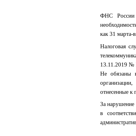
ФНС России 
необходимости
как 31 марта-
Налоговая с
телекоммуник
13.11.2019 №
Не обязаны н
организации,
отнесенные к 
За нарушение 
в соответст
административ