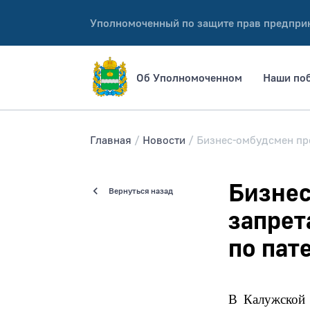
Уполномоченный по защите прав предпри
Об Уполномоченном
Наши по
Главная
Новости
Бизнес-омбудсмен пре
Бизнес
Вернуться назад
запрет
по пат
В Калужской 